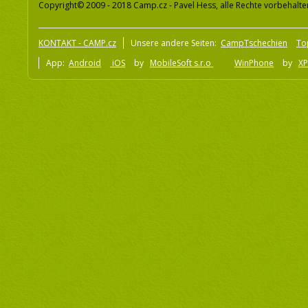
Copyright© 2009 - 2018 Camp.cz - Pavel Hess, alle Rechte vorbehalte
KONTAKT - CAMP.cz
Unsere andere Seiten:
CampTschechien
To
App:
Android
iOS
by
MobileSoft s.r.o
WinPhone
by
XP