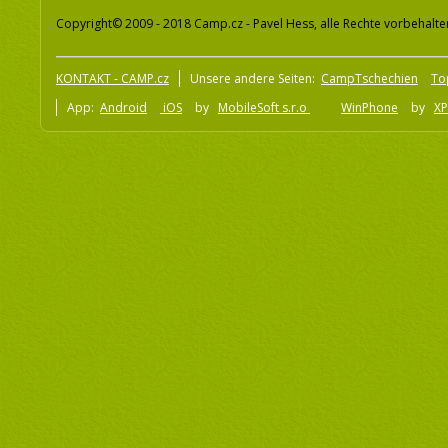
Copyright© 2009 - 2018 Camp.cz - Pavel Hess, alle Rechte vorbehalte
KONTAKT - CAMP.cz
Unsere andere Seiten:
CampTschechien
To
App:
Android
iOS
by
MobileSoft s.r.o
WinPhone
by
XP