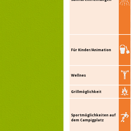
Für Kinder/Animation
Wellnes
Grillmöglichkeit
Sportmöglichkeiten auf
dem Campigplatz