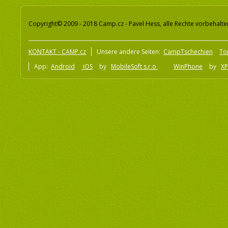
Copyright© 2009 - 2018 Camp.cz - Pavel Hess, alle Rechte vorbehalte
KONTAKT - CAMP.cz
Unsere andere Seiten:
CampTschechien
To
App:
Android
iOS
by
MobileSoft s.r.o
WinPhone
by
XP