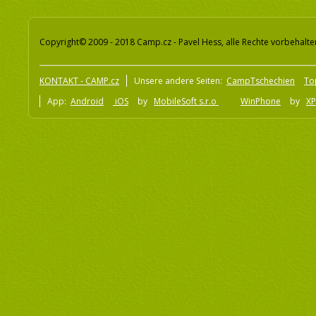
Copyright© 2009 - 2018 Camp.cz - Pavel Hess, alle Rechte vorbehalte
KONTAKT - CAMP.cz
Unsere andere Seiten:
CampTschechien
To
App:
Android
iOS
by
MobileSoft s.r.o
WinPhone
by
XP