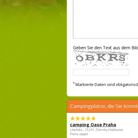
Geben Sie den Text aus dem Bild
*
Markierte Daten sind obligatorisc
Campingplätze, die Sie könnt
camping Oase Praha
Libeňská , 25241 Zlatníky-Hodkovice,
Praha-západ