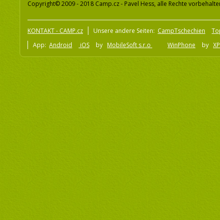
Copyright© 2009 - 2018 Camp.cz - Pavel Hess, alle Rechte vorbehalte
KONTAKT - CAMP.cz
Unsere andere Seiten:
CampTschechien
To
App:
Android
iOS
by
MobileSoft s.r.o
WinPhone
by
XP