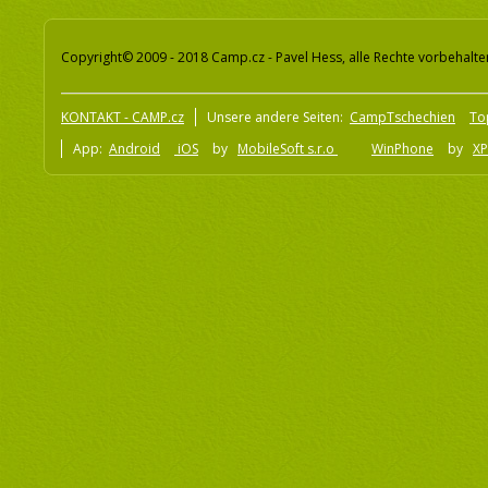
Copyright© 2009 - 2018 Camp.cz - Pavel Hess, alle Rechte vorbehalte
KONTAKT - CAMP.cz
Unsere andere Seiten:
CampTschechien
To
App:
Android
iOS
by
MobileSoft s.r.o
WinPhone
by
XP