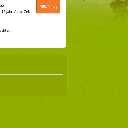
480
/ 1 Tag
12 Jahr, Auto, Zelt
ächten.