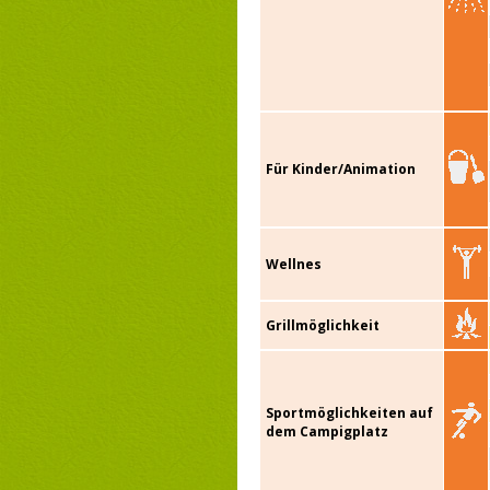
Für Kinder/Animation
Wellnes
Grillmöglichkeit
Sportmöglichkeiten auf
dem Campigplatz