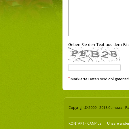
Geben Sie den Text aus dem Bild
*
Markierte Daten sind obligatorisc
Copyright© 2009 - 2018 Camp.cz - Pa
KONTAKT - CAMP.cz
Unsere ander