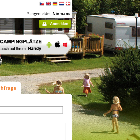
*angemeldet:
Niemand
Anmelden
hfrage