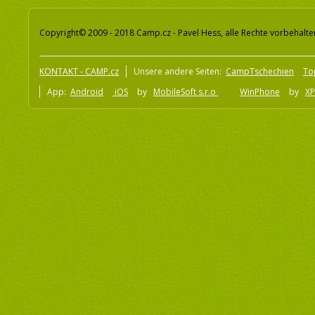
Copyright© 2009 - 2018 Camp.cz - Pavel Hess, alle Rechte vorbehalte
KONTAKT - CAMP.cz
Unsere andere Seiten:
CampTschechien
To
App:
Android
iOS
by
MobileSoft s.r.o
WinPhone
by
XP