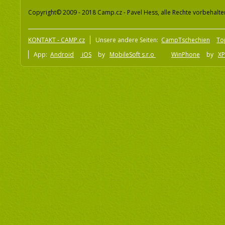
Copyright© 2009 - 2018 Camp.cz - Pavel Hess, alle Rechte vorbehalte
KONTAKT - CAMP.cz
Unsere andere Seiten:
CampTschechien
To
App:
Android
iOS
by
MobileSoft s.r.o
WinPhone
by
XP