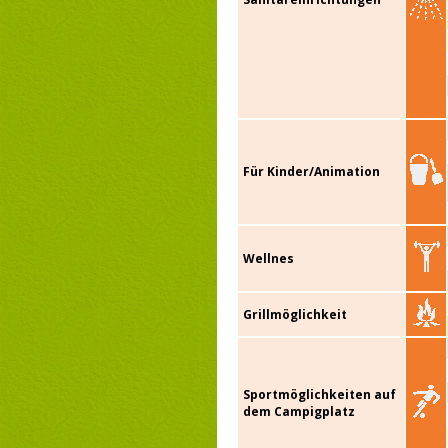
Für Kinder/Animation
Wellnes
Grillmöglichkeit
Sportmöglichkeiten auf
dem Campigplatz