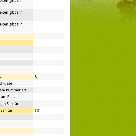
iten gibt's in
iten gibt's in
iten gibt's in
sse
8
chlüsse
ben/ nummeriert
 am Platz
gen Sanitär
Sanitär
10