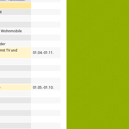
t
ür Wohnmobile
nder
(mit TV und
01.04.-01.11.
e
01.05.-01.10.