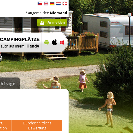
*angemeldet:
Niemand
Anmelden
hfrage
t,
Durchschnittliche
tion
Bewertung