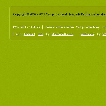
Copyright© 2009 - 2018 Camp.cz - Pavel Hess, alle Rechte vorbehalte
KONTAKT - CAMP.cz
Unsere andere Seiten:
CampTschechien
To
App:
Android
iOS
by
MobileSoft s.r.o
WinPhone
by
XP