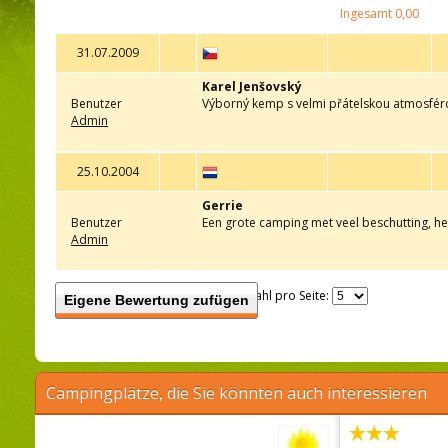
Ingesamt
0,00
31.07.2009
Karel Jenšovský
Benutzer
Výborný kemp s velmi přátelskou atmosférou. 
Admin
25.10.2004
Gerrie
Benutzer
Een grote camping met veel beschutting, he
Admin
Anzahl pro Seite:
Eigene Bewertung zufügen
Campingplätze, die Sie könnten auch interessieren