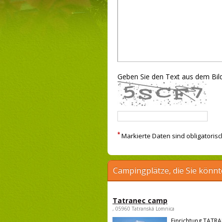
Geben Sie den Text aus dem Bild
*
Markierte Daten sind obligatorisc
Campingplätze, die Sie könnt
Tatranec camp
, 05960 Tatranská Lomnica
Einrichtung TATRA