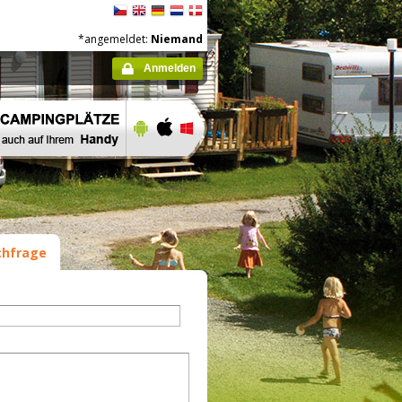
*angemeldet:
Niemand
Anmelden
hfrage