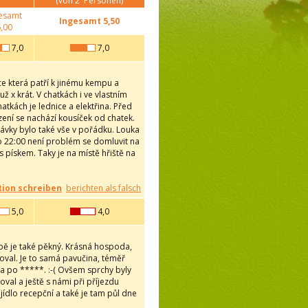
(von
2
Personen)
esamt
Ingesamt
5,50
,00
7,0
7,0
ce která patří k jinému kempu a
 x krát. V chatkách i ve vlastním
tkách je lednice a elektřina. Před
zení se nachází kousíček od chatek.
dávky bylo také vše v pořádku. Louka
o 22:00 není problém se domluvit na
s pískem. Taky je na místě hřiště na
ion schreiben
berichten als falsch
5,0
4,0
bě je také pěkný. Krásná hospoda,
oval. Je to samá pavučina, téměř
na po *****. :-( Ovšem sprchy byly
oval a ještě s námi při příjezdu
ídlo recepční a také je tam půl dne