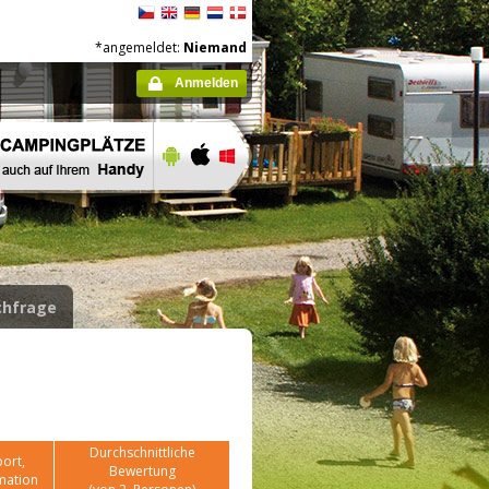
*angemeldet:
Niemand
Anmelden
hfrage
Durchschnittliche
ort,
Bewertung
mation