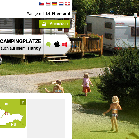
*angemeldet:
Niemand
Anmelden
?