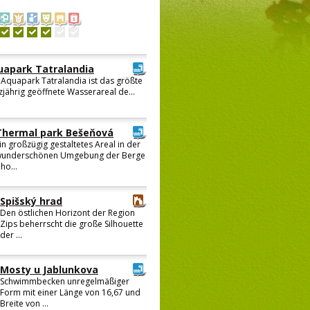
uapark Tatralandia
 Aquapark Tatralandia ist das größte
jährig geöffnete Wasserareal de...
Thermal park Bešeňová
in großzügig gestaltetes Areal in der
underschönen Umgebung der Berge
ho...
Spišský hrad
Den östlichen Horizont der Region
Zips beherrscht die große Silhouette
der ...
Mosty u Jablunkova
Schwimmbecken unregelmäßiger
Form mit einer Länge von 16,67 und
Breite von ...