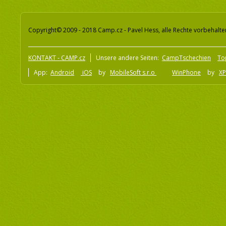
Copyright© 2009 - 2018 Camp.cz - Pavel Hess, alle Rechte vorbehalte
KONTAKT - CAMP.cz
Unsere andere Seiten:
CampTschechien
To
App:
Android
iOS
by
MobileSoft s.r.o
WinPhone
by
XP