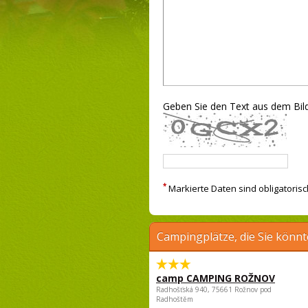
Geben Sie den Text aus dem Bild
*
Markierte Daten sind obligatorisc
Campingplätze, die Sie könnt
camp CAMPING ROŽNOV
Radhošťská 940, 75661 Rožnov pod
Radhoštěm