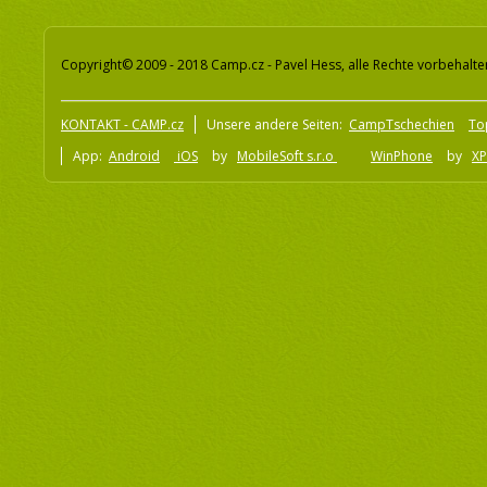
Copyright© 2009 - 2018 Camp.cz - Pavel Hess, alle Rechte vorbehalte
KONTAKT - CAMP.cz
Unsere andere Seiten:
CampTschechien
To
App:
Android
iOS
by
MobileSoft s.r.o
WinPhone
by
XP