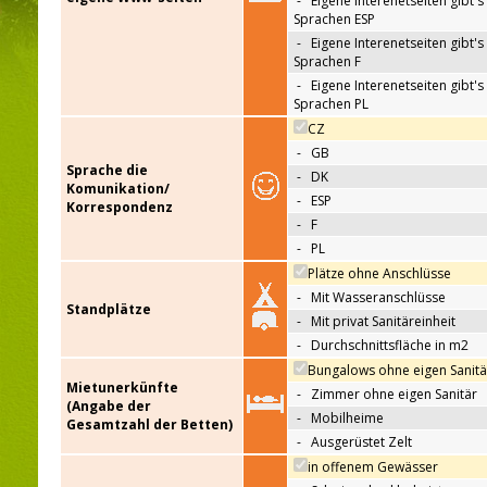
-
Eigene Interenetseiten gibt's 
Sprachen ESP
-
Eigene Interenetseiten gibt's 
Sprachen F
-
Eigene Interenetseiten gibt's 
Sprachen PL
CZ
-
GB
Sprache die
-
DK
Komunikation/
-
ESP
Korrespondenz
-
F
-
PL
Plätze ohne Anschlüsse
-
Mit Wasseranschlüsse
Standplätze
-
Mit privat Sanitäreinheit
-
Durchschnittsfläche in m2
Bungalows ohne eigen Sanitä
Mietunerkünfte
-
Zimmer ohne eigen Sanitär
(Angabe der
-
Mobilheime
Gesamtzahl der Betten)
-
Ausgerüstet Zelt
in offenem Gewässer