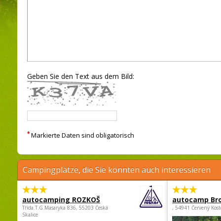
Geben Sie den Text aus dem Bild:
*
Markierte Daten sind obligatorisch
Campingplätze, die Sie könnten auch interessieren
autocamping ROZKOŠ
autocamp Br
Třída.T.G.Masaryka 836, 55203 Česká
, 54941 Červený Kost
Skalice