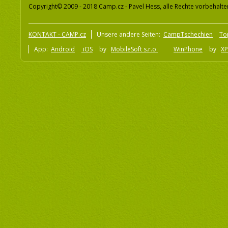
Copyright© 2009 - 2018 Camp.cz - Pavel Hess, alle Rechte vorbehalte
KONTAKT - CAMP.cz
Unsere andere Seiten:
CampTschechien
To
App:
Android
iOS
by
MobileSoft s.r.o
WinPhone
by
XP