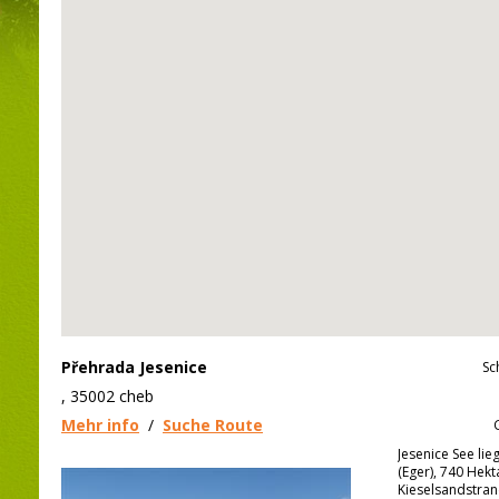
Přehrada Jesenice
Sc
, 35002 cheb
Mehr info
/
Suche Route
Jesenice See lie
(Eger), 740 Hekt
Kieselsandstrand