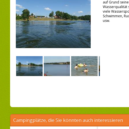
auf Grund sein
Wasserqualität s
viele Wasserspo
Schwimmen, Rude
usw.
Campingplätze, die Sie könnten auch interessieren