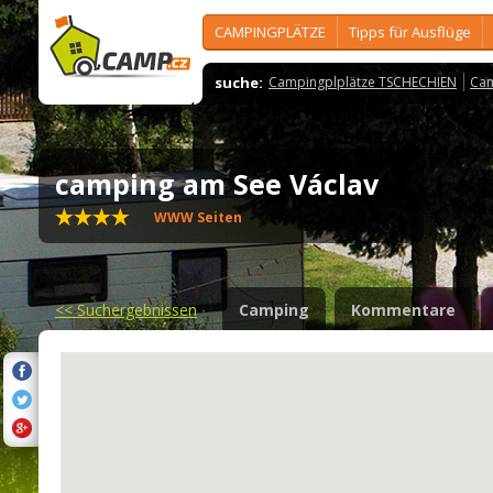
CAMPINGPLÄTZE
Tipps für Ausflüge
suche:
Campingplplätze TSCHECHIEN
Cam
camping am See Václav
WWW Seiten
<<
Suchergebnissen
Camping
Kommentare