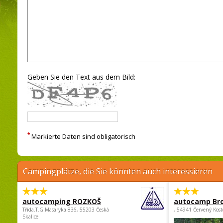
Geben Sie den Text aus dem Bild:
*
Markierte Daten sind obligatorisch
Campingplätze, die Sie könnten auch interessieren
autocamping ROZKOŠ
autocamp Br
Třída.T.G.Masaryka 836, 55203 Česká
, 54941 Červený Kost
Skalice