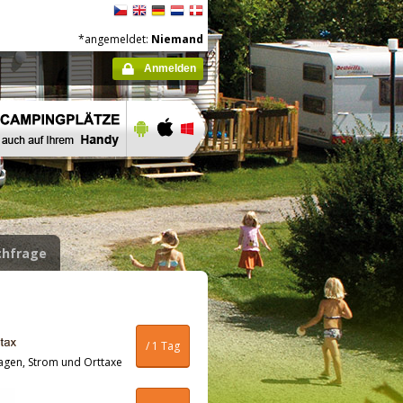
*angemeldet:
Niemand
Anmelden
hfrage
/ 1 Tag
agen, Strom und Orttaxe