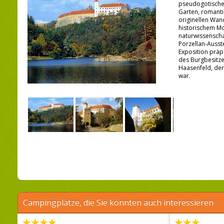
pseudogotische
Garten, romanti
originellen Wa
historischem Mo
naturwissensch
Porzellan-Ausste
Exposition präp
des Burgbesitz
Haasenfeld, der
war.
Campingplätze, die Sie könnten auch interessieren