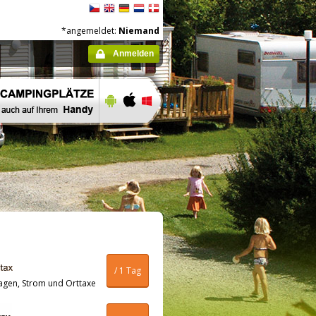
*angemeldet:
Niemand
Anmelden
/ 1 Tag
agen, Strom und Orttaxe