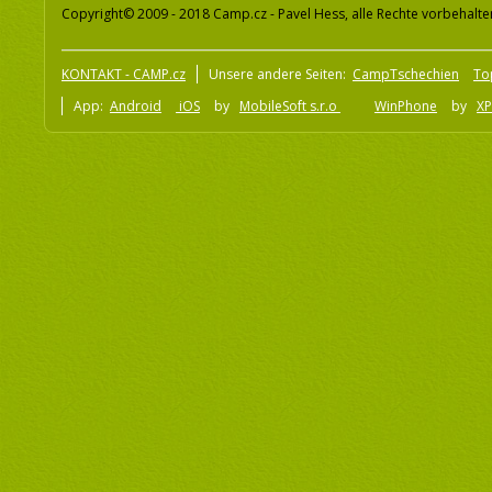
Copyright© 2009 - 2018 Camp.cz - Pavel Hess, alle Rechte vorbehalte
KONTAKT - CAMP.cz
Unsere andere Seiten:
CampTschechien
To
App:
Android
iOS
by
MobileSoft s.r.o
WinPhone
by
XP