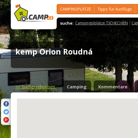
CAMPINGPLÄTZE
Tipps für Ausflüge
suche:
Campingplplätze TSCHECHIEN
Cam
kemp Orion Roudná
<<
Suchergebnissen
Camping
Kommentare