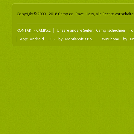
Copyright© 2009 - 2018 Camp.cz - Pavel Hess, alle Rechte vorbehalte
KONTAKT - CAMP.cz
Unsere andere Seiten:
CampTschechien
To
App:
Android
iOS
by
MobileSoft s.r.o
WinPhone
by
XP