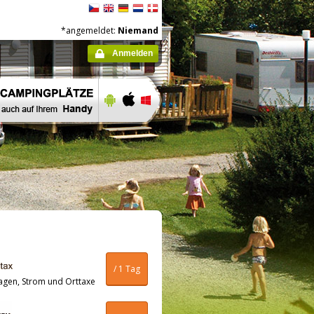
*angemeldet:
Niemand
Anmelden
/ 1 Tag
agen, Strom und Orttaxe