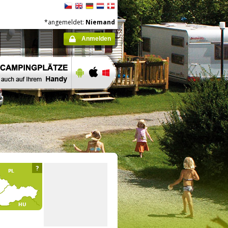
*angemeldet:
Niemand
Anmelden
?