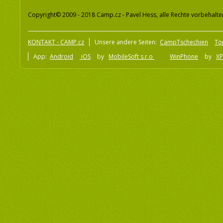
Copyright© 2009 - 2018 Camp.cz - Pavel Hess, alle Rechte vorbehalte
KONTAKT - CAMP.cz
Unsere andere Seiten:
CampTschechien
To
App:
Android
iOS
by
MobileSoft s.r.o
WinPhone
by
XP