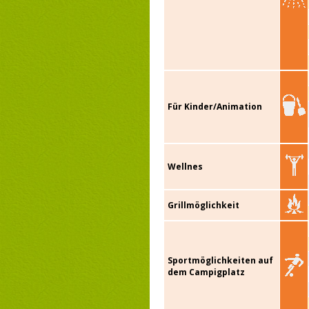
Für Kinder/Animation
Wellnes
Grillmöglichkeit
Sportmöglichkeiten auf
dem Campigplatz