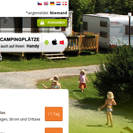
*angemeldet:
Niemand
Anmelden
/ 1 Tag
agen, Strom und Orttaxe