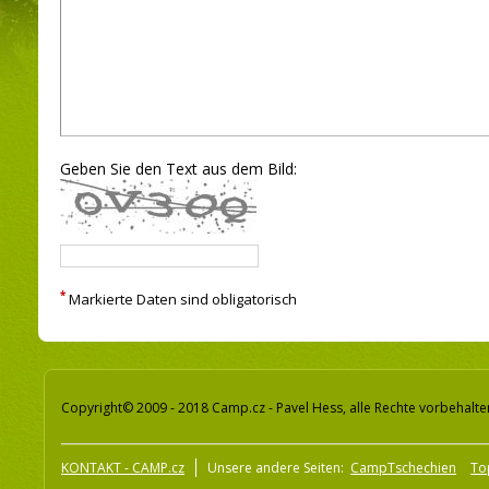
Geben Sie den Text aus dem Bild:
*
Markierte Daten sind obligatorisch
Copyright© 2009 - 2018 Camp.cz - Pavel Hess, alle Rechte vorbehalte
KONTAKT - CAMP.cz
Unsere andere Seiten:
CampTschechien
To