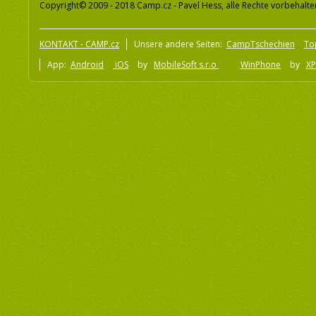
Copyright© 2009 - 2018 Camp.cz - Pavel Hess, alle Rechte vorbehalte
KONTAKT - CAMP.cz
Unsere andere Seiten:
CampTschechien
To
App:
Android
iOS
by
MobileSoft s.r.o
WinPhone
by
XP