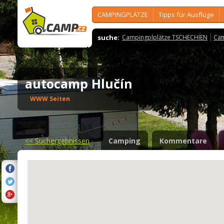
CAMPINGPLÄTZE
Tipps für Ausflüge
suche:
Campingplplätze TSCHECHIEN
Cam
autocamp Hlučín
WWW Seiten
<<
Suchergebnissen
Camping
Kommentare