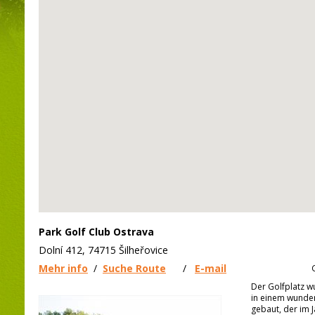
Park Golf Club Ostrava
Dolní 412, 74715 Šilheřovice
Mehr info
/
Suche Route
/
E-mail
Der Golfplatz w
in einem wunde
gebaut, der im 