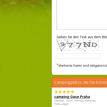
Geben Sie den Text aus dem Bild
*
Markierte Daten sind obligatorisc
Campingplätze, die Sie könnt
camping Oase Praha
Libeňská , 25241 Zlatníky-Hodkovice,
Praha-západ