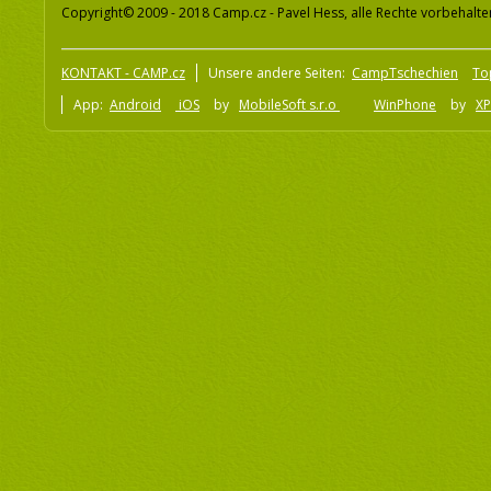
Copyright© 2009 - 2018 Camp.cz - Pavel Hess, alle Rechte vorbehalte
KONTAKT - CAMP.cz
Unsere andere Seiten:
CampTschechien
To
App:
Android
iOS
by
MobileSoft s.r.o
WinPhone
by
XP