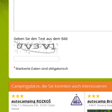
Geben Sie den Text aus dem Bild:
*
Markierte Daten sind obligatorisch
Campingplätze, die Sie könnten auch interessieren
autocamping ROZKOŠ
autocamp Br
Třída.T.G.Masaryka 836, 55203 Česká
, 54941 Červený Kost
Skalice