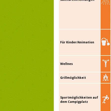
Für Kinder/Animation
Wellnes
Grillmöglichkeit
Sportmöglichkeiten auf
dem Campigplatz