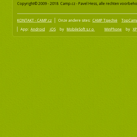
Copyright© 2009 - 2018 Camp.cz - Pavel Hess, alle rechten voorbeh
KONTAKT - CAMP.cz
Onze andere sites:
CAMP Tsjechië
TopCam
App:
Android
iOS
by
MobileSoft s.r.o
WinPhone
by
XP