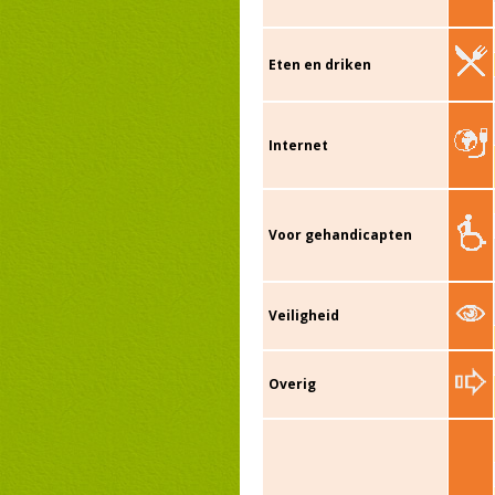
Eten en driken
Internet
Voor gehandicapten
Veiligheid
Overig