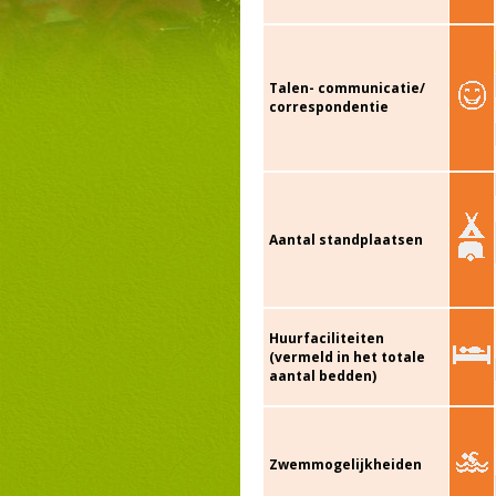
Talen- communicatie/
correspondentie
Aantal standplaatsen
Huurfaciliteiten
(vermeld in het totale
aantal bedden)
Zwemmogelijkheiden