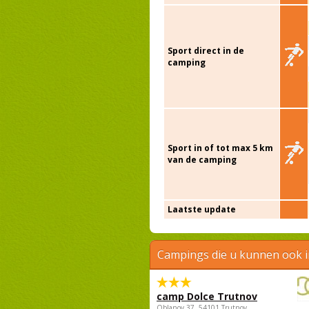
Sport direct in de
camping
Sport in of tot max 5 km
van de camping
Laatste update
Campings die u kunnen ook 
camp Dolce Trutnov
Oblanov 37, 54101 Trutnov