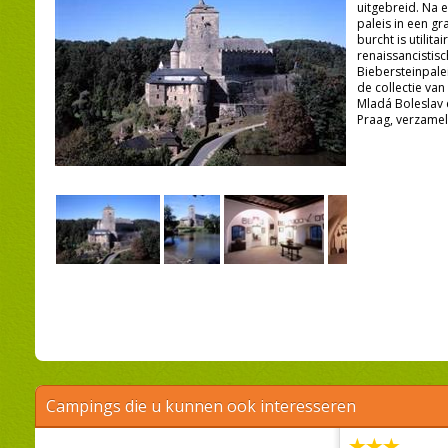
uitgebreid. Na e
paleis in een g
burcht is utilita
renaissancistisc
Biebersteinpalei
de collectie van
Mladá Boleslav 
Praag, verzameli
Campings die u kunnen ook interesseren