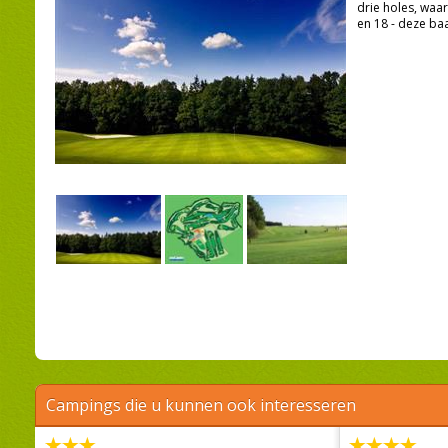
drie holes, waa
en 18 - deze ba
Campings die u kunnen ook interesseren