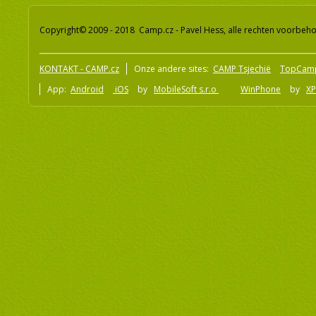
Copyright© 2009 - 2018 Camp.cz - Pavel Hess, alle rechten voorbeh
KONTAKT - CAMP.cz
Onze andere sites:
CAMP Tsjechië
TopCam
App:
Android
iOS
by
MobileSoft s.r.o
WinPhone
by
XP